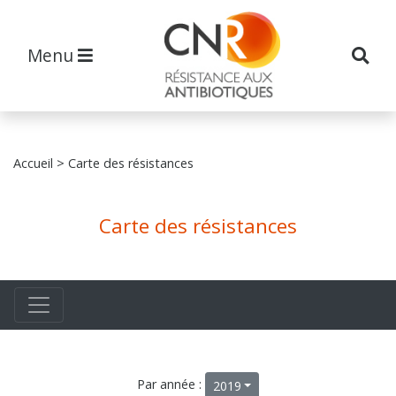
Menu
Accueil
> Carte des résistances
Carte des résistances
Par année :
2019