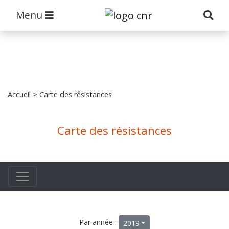
Menu
Accueil
> Carte des résistances
Carte des résistances
Par année :
2019