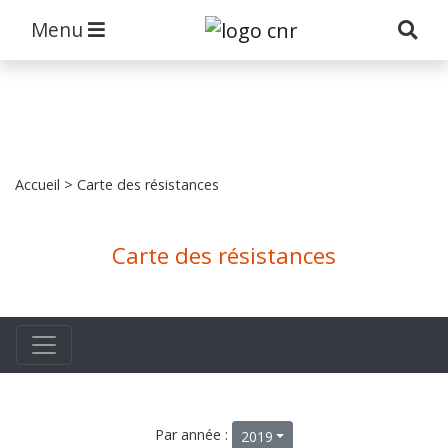
Menu
Accueil
> Carte des résistances
Carte des résistances
Par année :
2019