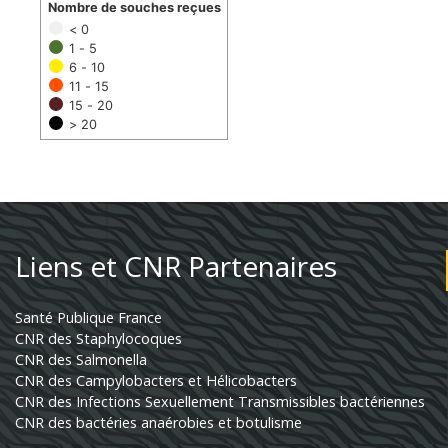
Nombre de souches reçues
< 0
1 - 5
6 - 10
11 - 15
15 - 20
> 20
Liens et CNR Partenaires
Santé Publique France
CNR des Staphylocoques
CNR des Salmonella
CNR des Campylobacters et Hélicobacters
CNR des Infections Sexuellement Transmissibles bactériennes
CNR des bactéries anaérobies et botulisme