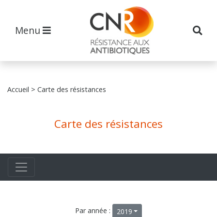
Menu
Accueil
> Carte des résistances
Carte des résistances
Par année :
2019