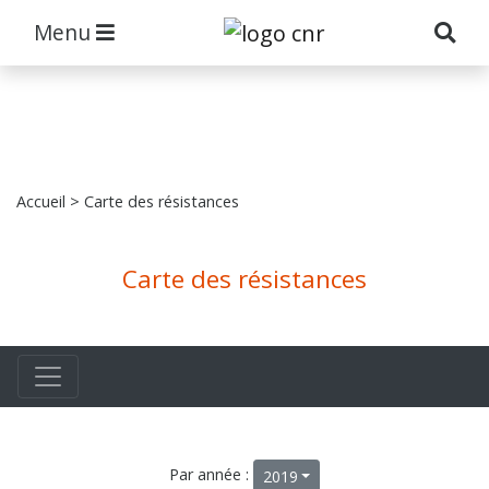
Menu
Accueil
> Carte des résistances
Carte des résistances
Par année :
2019