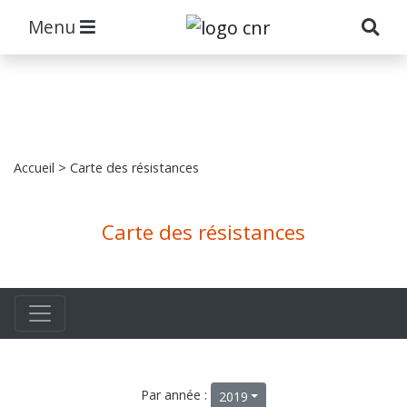
Menu
Accueil
> Carte des résistances
Carte des résistances
Par année :
2019