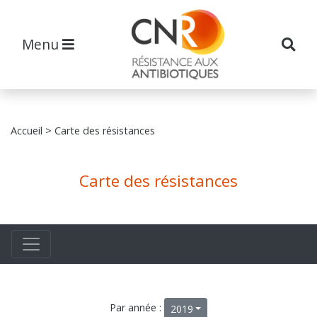
Menu
Accueil
> Carte des résistances
Carte des résistances
Par année :
2019