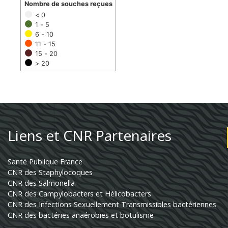
Nombre de souches reçues
< 0
1 - 5
6 - 10
11 - 15
15 - 20
> 20
Liens et CNR Partenaires
Santé Publique France
CNR des Staphylocoques
CNR des Salmonella
CNR des Campylobacters et Hélicobacters
CNR des Infections Sexuellement Transmissibles bactériennes
CNR des bactéries anaérobies et botulisme