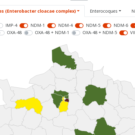
es (Enterobacter cloacae complex)
Enterocoques
N
IMP-4
NDM-1
NDM-4
NDM-5
NDM-6
OXA-48
OXA-48 + NDM-1
OXA-48 + NDM-5
VI