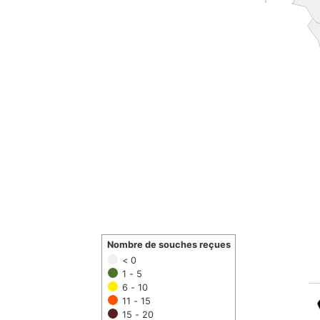
Nombre de souches reçues
< 0
1 - 5
6 - 10
11 - 15
15 - 20