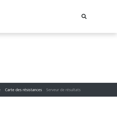
e
Carte des résistances
Serveur de résultats