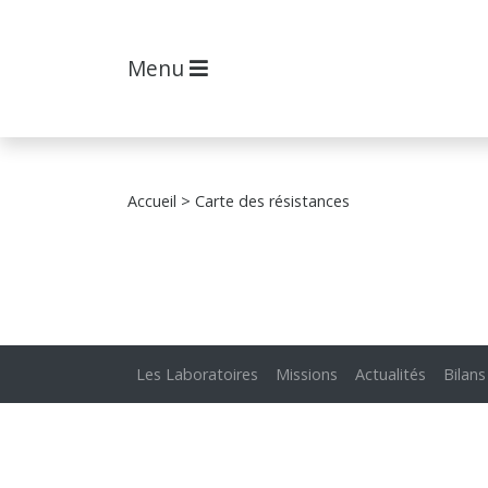
Menu
Accueil
> Carte des résistances
Les Laboratoires
Missions
Actualités
Bilans