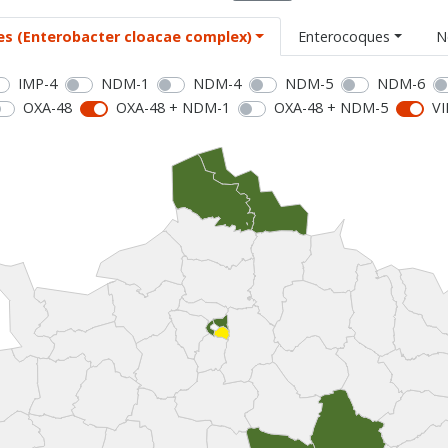
es (Enterobacter cloacae complex)
Enterocoques
N
IMP-4
NDM-1
NDM-4
NDM-5
NDM-6
OXA-48
OXA-48 + NDM-1
OXA-48 + NDM-5
VI