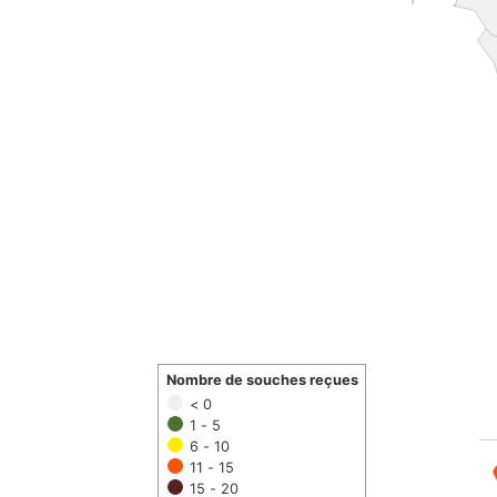
Nombre de souches reçues
< 0
1 - 5
6 - 10
11 - 15
15 - 20