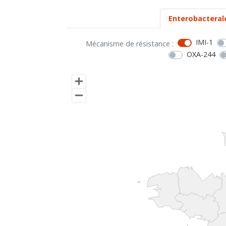
Enterobacteral
IMI-1
Mécanisme de résistance :
OXA-244