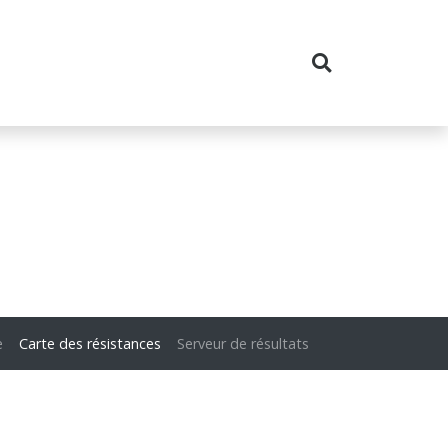
e
Carte des résistances
Serveur de résultats