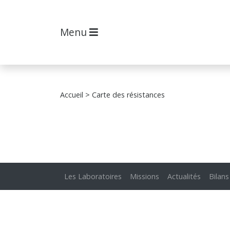
Menu
Accueil
> Carte des résistances
Les Laboratoires
Missions
Actualités
Bilans