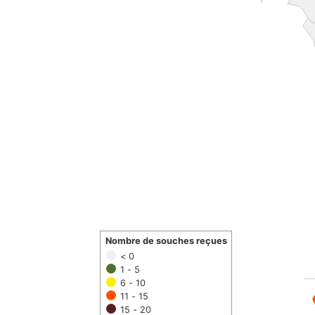
Nombre de souches reçues
< 0
1 - 5
6 - 10
11 - 15
15 - 20