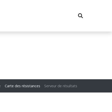
e
Carte des résistances
Serveur de résultats