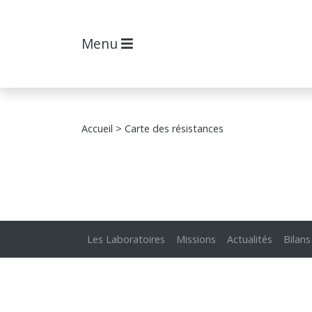
Menu
Accueil
> Carte des résistances
Les Laboratoires
Missions
Actualités
Bilans