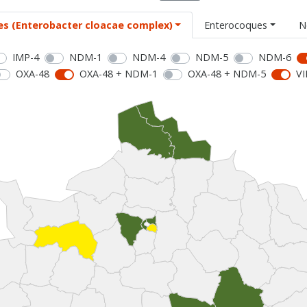
es (Enterobacter cloacae complex)
Enterocoques
N
IMP-4
NDM-1
NDM-4
NDM-5
NDM-6
OXA-48
OXA-48 + NDM-1
OXA-48 + NDM-5
VI