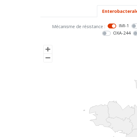
Enterobacteral
IMI-1
Mécanisme de résistance :
OXA-244