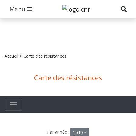
Menu
Accueil
> Carte des résistances
Carte des résistances
Par année :
2019