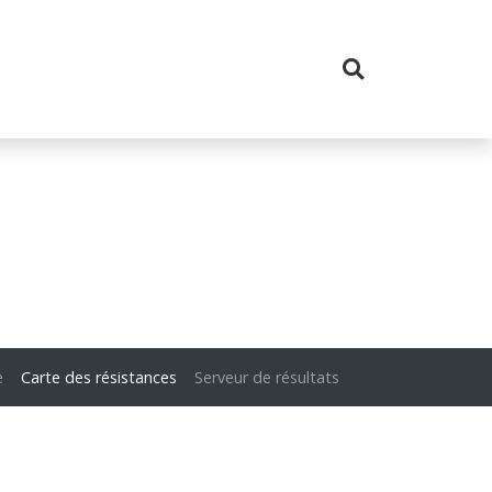
e
Carte des résistances
Serveur de résultats