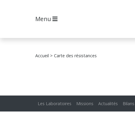
Menu
Accueil
> Carte des résistances
Les Laboratoires
Missions
Actualités
Bilans