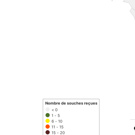
Nombre de souches reçues
< 0
1 - 5
6 - 10
11 - 15
15 - 20