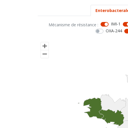
Enterobacteral
IMI-1
Mécanisme de résistance :
OXA-244