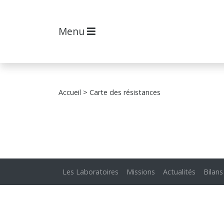
Menu
Accueil
> Carte des résistances
Les Laboratoires
Missions
Actualités
Bilans