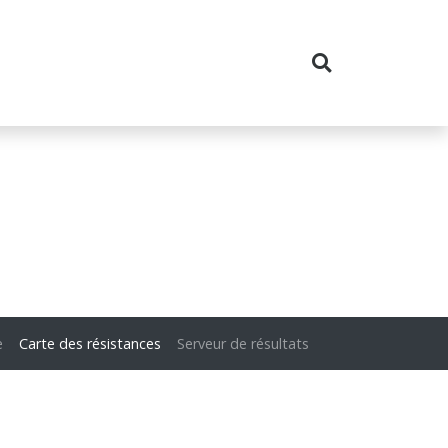
e
Carte des résistances
Serveur de résultats