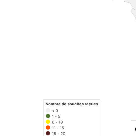
Nombre de souches reçues
< 0
1 - 5
6 - 10
11 - 15
15 - 20