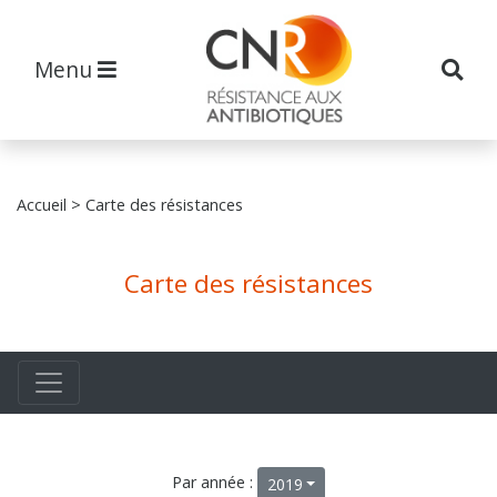
Menu
Accueil
> Carte des résistances
Carte des résistances
Par année :
2019