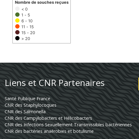
Nombre de souches reçues
< 0
1 - 5
6 - 10
11 - 15
15 - 20
> 20
Liens et CNR Partenaires
Santé Publique France
CNR des Staphylocoques
CNR des Salmonella
CNR des Campylobacters et Hélicobacters
CNR des Infections Sexuellement Transmissibles bactériennes
CNR des bactéries anaérobies et botulisme