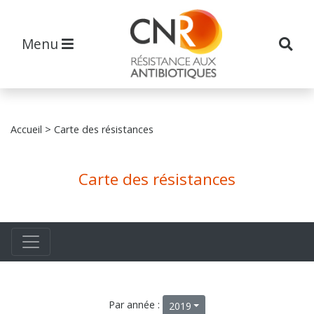
Menu
Accueil
> Carte des résistances
Carte des résistances
Par année :
2019