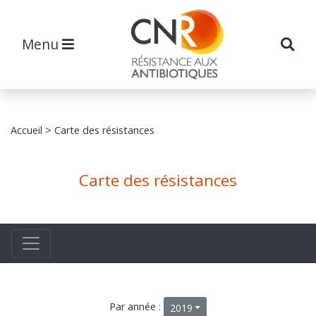
Menu
Accueil
> Carte des résistances
Carte des résistances
Par année :
2019