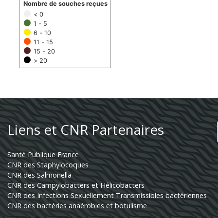
Nombre de souches reçues
< 0
1 - 5
6 - 10
11 - 15
15 - 20
> 20
Liens et CNR Partenaires
Santé Publique France
CNR des Staphylocoques
CNR des Salmonella
CNR des Campylobacters et Hélicobacters
CNR des Infections Sexuellement Transmissibles bactériennes
CNR des bactéries anaérobies et botulisme