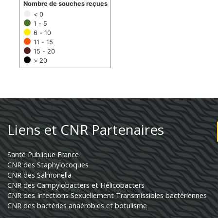
Nombre de souches reçues
< 0
1 - 5
6 - 10
11 - 15
15 - 20
> 20
Liens et CNR Partenaires
Santé Publique France
CNR des Staphylocoques
CNR des Salmonella
CNR des Campylobacters et Hélicobacters
CNR des Infections Sexuellement Transmissibles bactériennes
CNR des bactéries anaérobies et botulisme