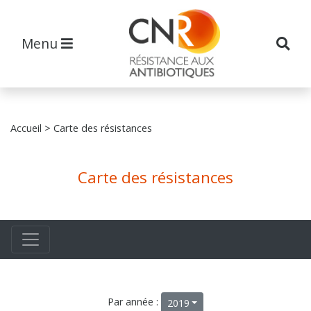
Menu
Accueil
> Carte des résistances
Carte des résistances
Par année :
2019