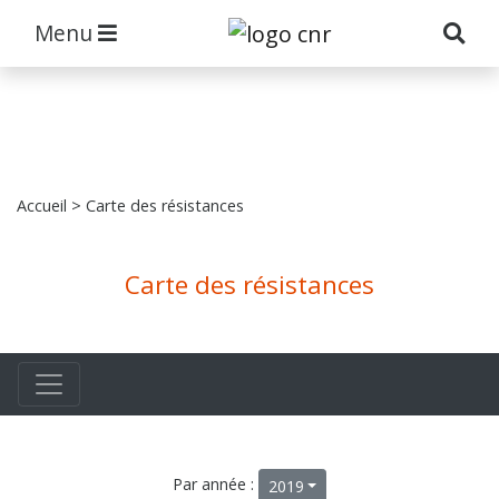
Menu
Accueil
> Carte des résistances
Carte des résistances
Par année :
2019