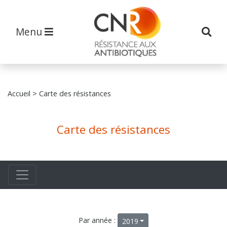
Menu
Accueil
> Carte des résistances
Carte des résistances
Par année :
2019