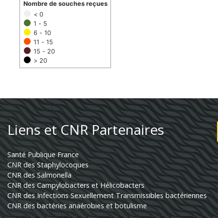
Nombre de souches reçues
< 0
1 - 5
6 - 10
11 - 15
15 - 20
> 20
Liens et CNR Partenaires
Santé Publique France
CNR des Staphylocoques
CNR des Salmonella
CNR des Campylobacters et Hélicobacters
CNR des Infections Sexuellement Transmissibles bactériennes
CNR des bactéries anaérobies et botulisme