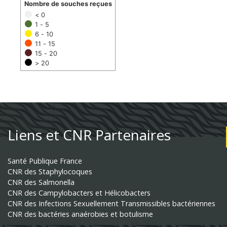
Nombre de souches reçues
< 0
1 - 5
6 - 10
11 - 15
15 - 20
> 20
Liens et CNR Partenaires
Santé Publique France
CNR des Staphylocoques
CNR des Salmonella
CNR des Campylobacters et Hélicobacters
CNR des Infections Sexuellement Transmissibles bactériennes
CNR des bactéries anaérobies et botulisme