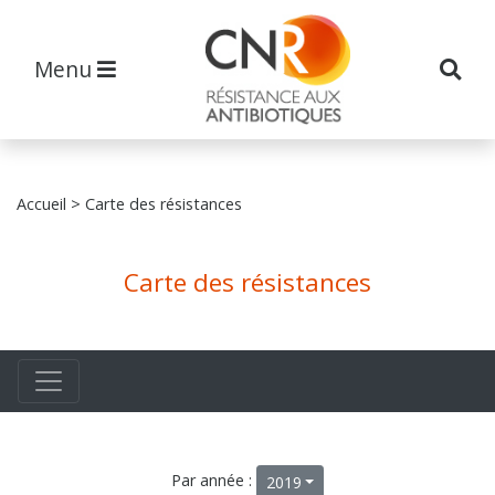
Menu
Accueil
> Carte des résistances
Carte des résistances
Par année :
2019