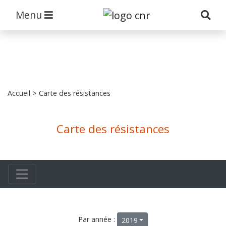
Menu
Accueil
> Carte des résistances
Carte des résistances
Par année :
2019