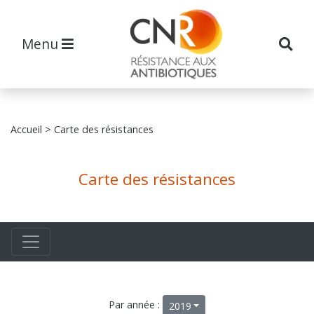
Menu
Accueil
> Carte des résistances
Carte des résistances
Par année :
2019