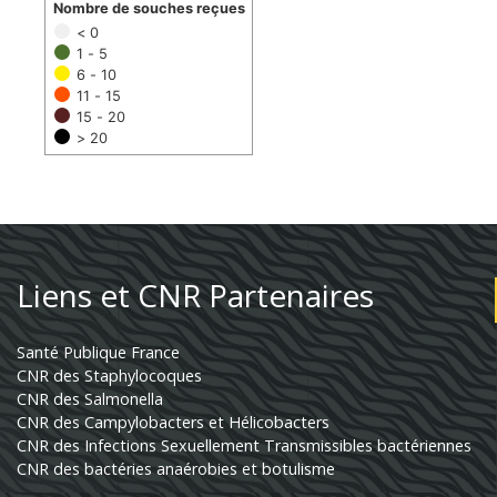
Nombre de souches reçues
< 0
1 - 5
6 - 10
11 - 15
15 - 20
> 20
Liens et CNR Partenaires
Santé Publique France
CNR des Staphylocoques
CNR des Salmonella
CNR des Campylobacters et Hélicobacters
CNR des Infections Sexuellement Transmissibles bactériennes
CNR des bactéries anaérobies et botulisme