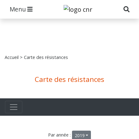
Menu
Accueil
> Carte des résistances
Carte des résistances
Par année :
2019