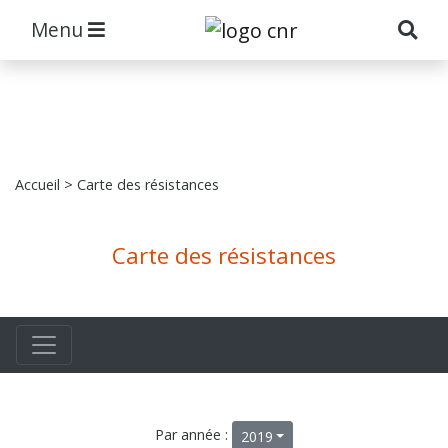
Menu
Accueil
> Carte des résistances
Carte des résistances
Par année :
2019