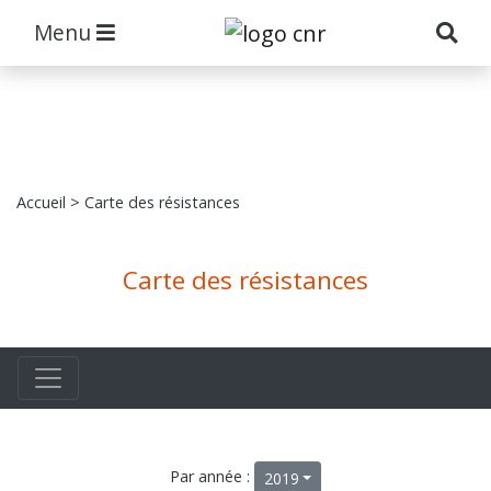
Menu
Accueil
> Carte des résistances
Carte des résistances
Par année :
2019