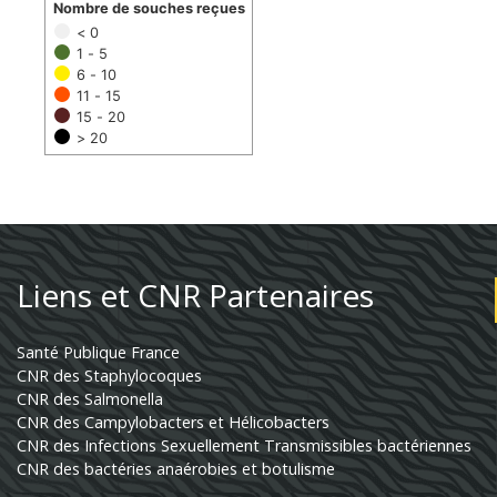
Nombre de souches reçues
< 0
1 - 5
6 - 10
11 - 15
15 - 20
> 20
Liens et CNR Partenaires
Santé Publique France
CNR des Staphylocoques
CNR des Salmonella
CNR des Campylobacters et Hélicobacters
CNR des Infections Sexuellement Transmissibles bactériennes
CNR des bactéries anaérobies et botulisme