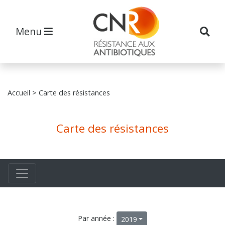
Menu
Accueil
> Carte des résistances
Carte des résistances
Par année :
2019