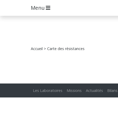
Menu
Accueil
> Carte des résistances
Les Laboratoires
Missions
Actualités
Bilans