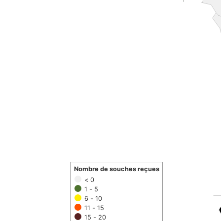
Nombre de souches reçues
< 0
1 - 5
6 - 10
11 - 15
15 - 20