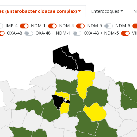
es (Enterobacter cloacae complex)
Enterocoques
N
IMP-4
NDM-1
NDM-4
NDM-5
NDM-6
OXA-48
OXA-48 + NDM-1
OXA-48 + NDM-5
VI