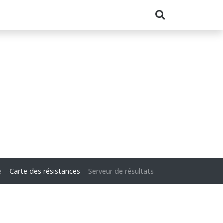
e
Carte des résistances
Serveur de résultats