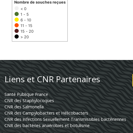
Nombre de souches reçues
< 0
1 - 5
6 - 10
11 - 15
15 - 20
> 20
Liens et CNR Partenaires
Santé Publique France
CNR des Staphylocoques
CNR des Salmonella
CNR des Campylobacters et Hélicobacters
CNR des Infections Sexuellement Transmissibles bactériennes
CNR des bactéries anaérobies et botulisme