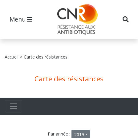
Menu
Accueil
> Carte des résistances
Carte des résistances
Par année :
2019