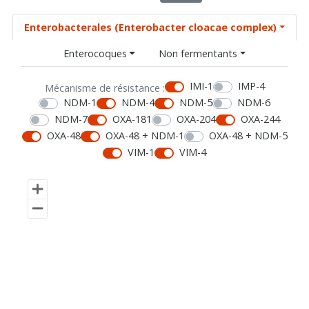
Enterobacterales (Enterobacter cloacae complex)
Enterocoques
Non fermentants
IMI-1
IMP-4
Mécanisme de résistance :
NDM-1
NDM-4
NDM-5
NDM-6
NDM-7
OXA-181
OXA-204
OXA-244
OXA-48
OXA-48 + NDM-1
OXA-48 + NDM-5
VIM-1
VIM-4