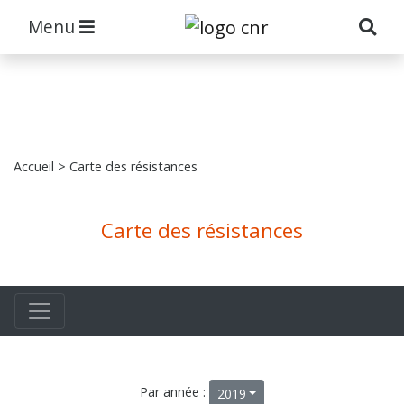
Menu
Accueil
> Carte des résistances
Carte des résistances
Par année :
2019