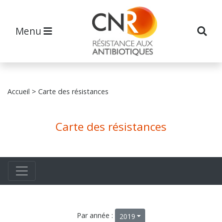
Menu
Accueil
> Carte des résistances
Carte des résistances
Par année :
2019