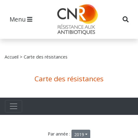
Menu
Accueil
> Carte des résistances
Carte des résistances
Par année :
2019