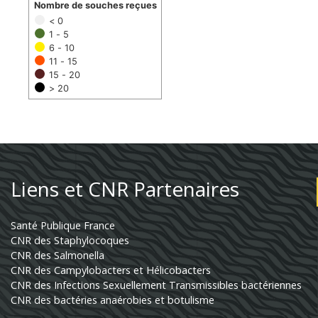
Nombre de souches reçues
< 0
1 - 5
6 - 10
11 - 15
15 - 20
> 20
Liens et CNR Partenaires
Santé Publique France
CNR des Staphylocoques
CNR des Salmonella
CNR des Campylobacters et Hélicobacters
CNR des Infections Sexuellement Transmissibles bactériennes
CNR des bactéries anaérobies et botulisme