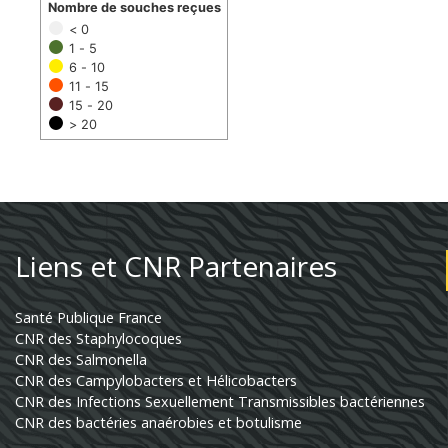
Nombre de souches reçues
< 0
1 - 5
6 - 10
11 - 15
15 - 20
> 20
Liens et CNR Partenaires
Santé Publique France
CNR des Staphylocoques
CNR des Salmonella
CNR des Campylobacters et Hélicobacters
CNR des Infections Sexuellement Transmissibles bactériennes
CNR des bactéries anaérobies et botulisme