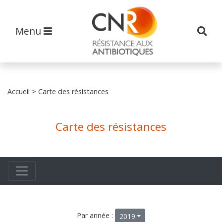
Menu
Accueil
> Carte des résistances
Carte des résistances
Par année :
2019