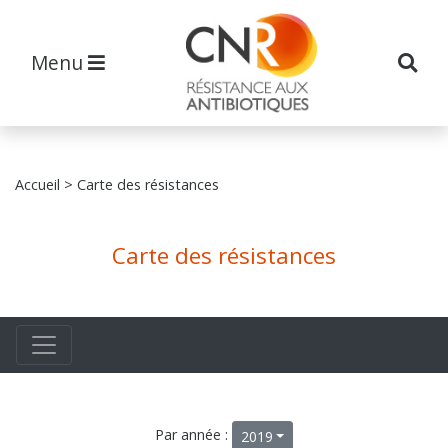
Menu
Accueil
> Carte des résistances
Carte des résistances
Par année :
2019