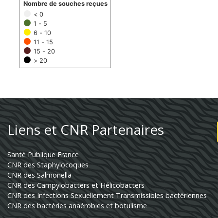
Nombre de souches reçues
< 0
1 - 5
6 - 10
11 - 15
15 - 20
> 20
Liens et CNR Partenaires
Santé Publique France
CNR des Staphylocoques
CNR des Salmonella
CNR des Campylobacters et Hélicobacters
CNR des Infections Sexuellement Transmissibles bactériennes
CNR des bactéries anaérobies et botulisme