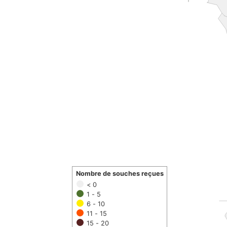
Nombre de souches reçues
< 0
1 - 5
6 - 10
11 - 15
15 - 20