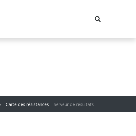
e
Carte des résistances
Serveur de résultats