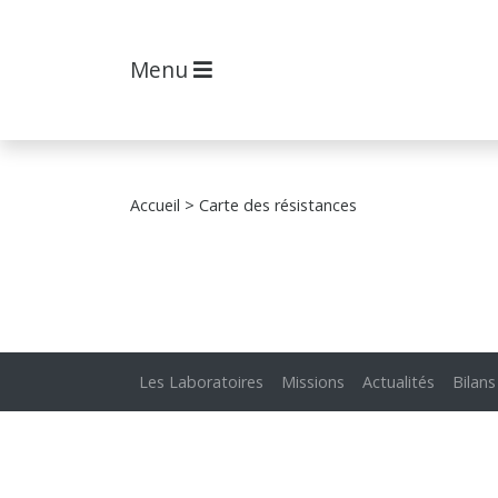
Menu
Accueil
> Carte des résistances
Les Laboratoires
Missions
Actualités
Bilans