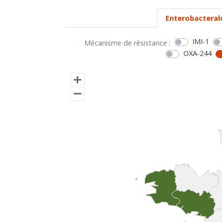
Enterobacteral
IMI-1
Mécanisme de résistance :
OXA-244