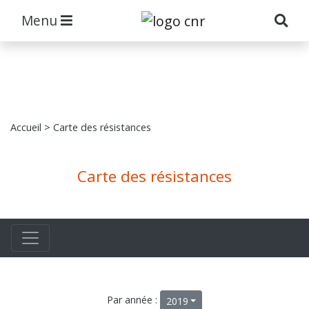
Menu
Accueil
> Carte des résistances
Carte des résistances
Par année :
2019