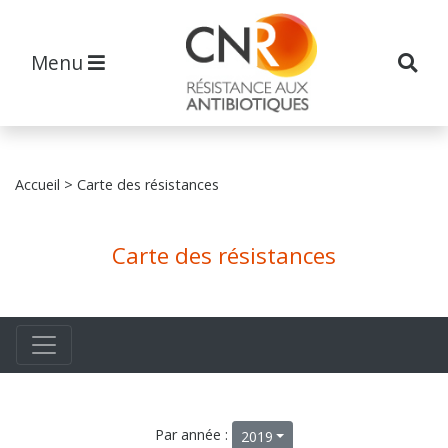
Menu
Accueil
> Carte des résistances
Carte des résistances
Par année :
2019