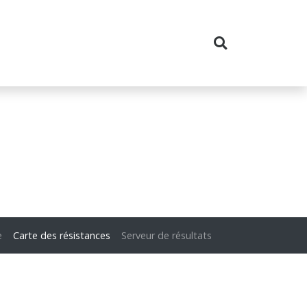
e
Carte des résistances
Serveur de résultats