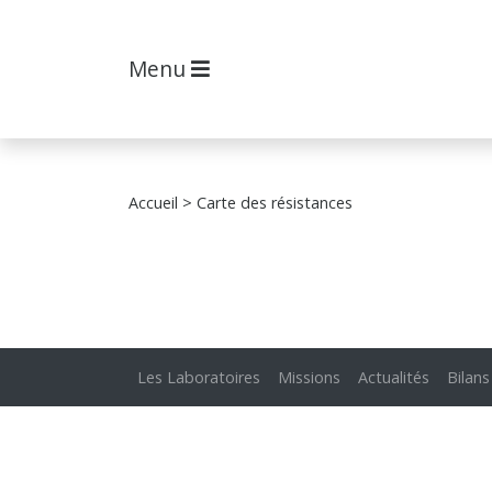
Menu
Accueil
> Carte des résistances
Les Laboratoires
Missions
Actualités
Bilans