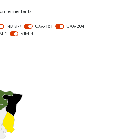
on fermentants
NDM-7
OXA-181
OXA-204
M-1
VIM-4