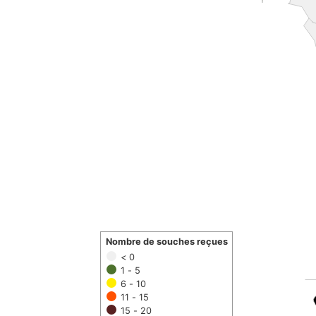
Nombre de souches reçues
< 0
1 - 5
6 - 10
11 - 15
15 - 20