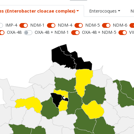
es (Enterobacter cloacae complex)
Enterocoques
N
IMP-4
NDM-1
NDM-4
NDM-5
NDM-6
OXA-48
OXA-48 + NDM-1
OXA-48 + NDM-5
VI