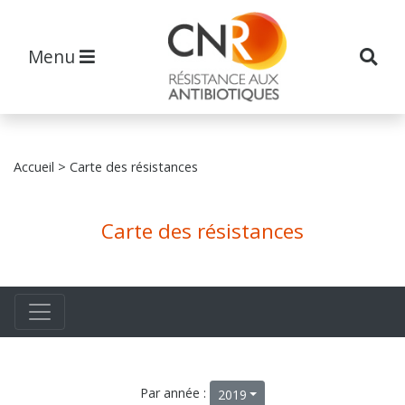
Menu
Accueil
> Carte des résistances
Carte des résistances
Par année :
2019