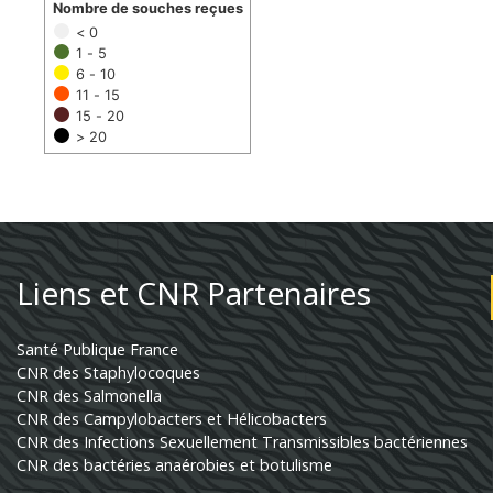
Nombre de souches reçues
< 0
1 - 5
6 - 10
11 - 15
15 - 20
> 20
Liens et CNR Partenaires
Santé Publique France
CNR des Staphylocoques
CNR des Salmonella
CNR des Campylobacters et Hélicobacters
CNR des Infections Sexuellement Transmissibles bactériennes
CNR des bactéries anaérobies et botulisme