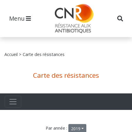
Menu
Accueil
> Carte des résistances
Carte des résistances
Par année :
2019