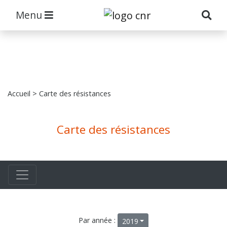
Menu
Accueil
> Carte des résistances
Carte des résistances
Par année :
2019