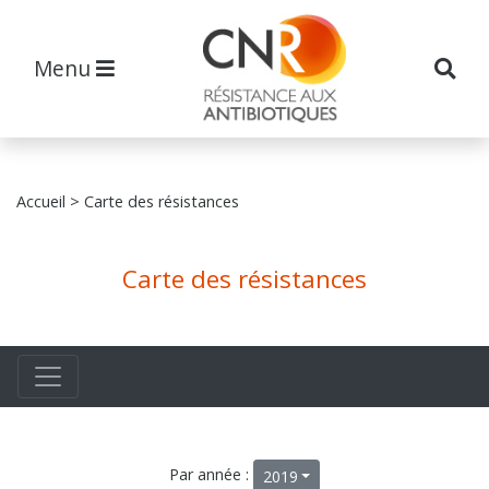
Menu
Accueil
> Carte des résistances
Carte des résistances
Par année :
2019