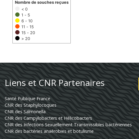
Nombre de souches reçues
< 0
1 - 5
6 - 10
11 - 15
15 - 20
> 20
Liens et CNR Partenaires
Santé Publique France
CNR des Staphylocoques
CNR des Salmonella
CNR des Campylobacters et Hélicobacters
CNR des Infections Sexuellement Transmissibles bactériennes
CNR des bactéries anaérobies et botulisme