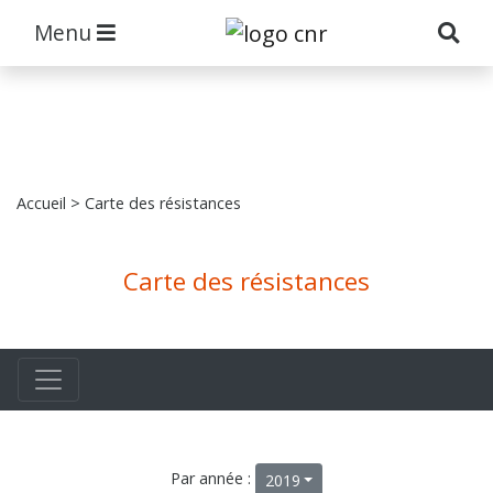
Menu
Accueil
> Carte des résistances
Carte des résistances
Par année :
2019