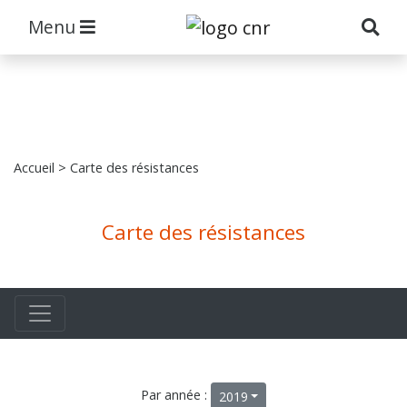
Menu
Accueil
> Carte des résistances
Carte des résistances
Par année :
2019