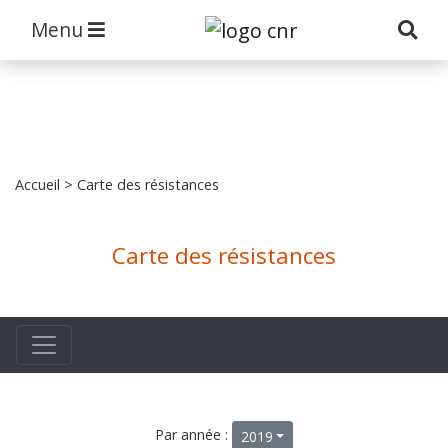
Menu
Accueil
> Carte des résistances
Carte des résistances
Par année :
2019