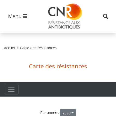
Menu
Accueil
> Carte des résistances
Carte des résistances
Par année :
2019