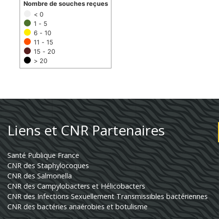
Nombre de souches reçues
< 0
1 - 5
6 - 10
11 - 15
15 - 20
> 20
Liens et CNR Partenaires
Santé Publique France
CNR des Staphylocoques
CNR des Salmonella
CNR des Campylobacters et Hélicobacters
CNR des Infections Sexuellement Transmissibles bactériennes
CNR des bactéries anaérobies et botulisme