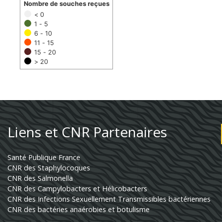
Nombre de souches reçues
< 0
1 - 5
6 - 10
11 - 15
15 - 20
> 20
Liens et CNR Partenaires
Santé Publique France
CNR des Staphylocoques
CNR des Salmonella
CNR des Campylobacters et Hélicobacters
CNR des Infections Sexuellement Transmissibles bactériennes
CNR des bactéries anaérobies et botulisme