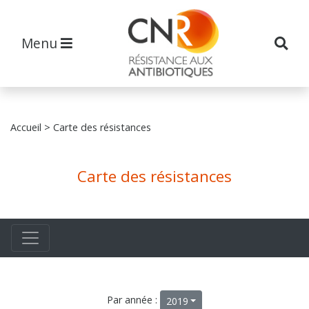
Menu
Accueil
> Carte des résistances
Carte des résistances
Par année :
2019