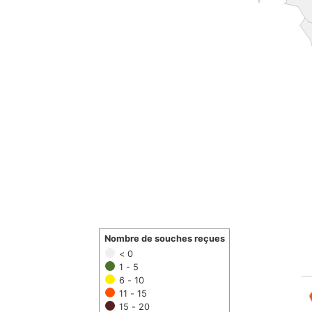
Nombre de souches reçues
< 0
1 - 5
6 - 10
11 - 15
15 - 20