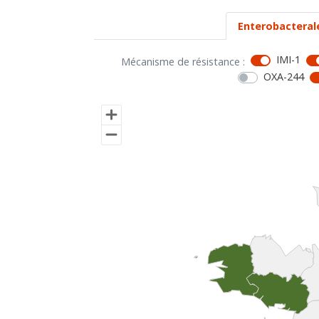
Enterobacteral
IMI-1
Mécanisme de résistance :
OXA-244