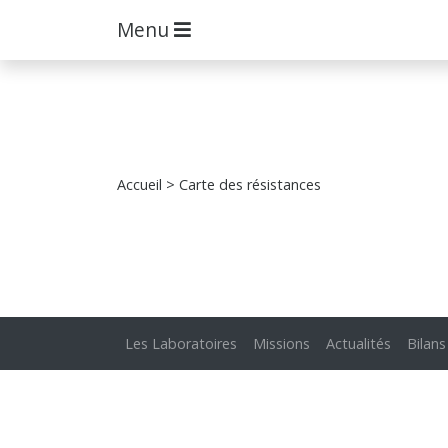
Menu
Accueil
> Carte des résistances
Les Laboratoires
Missions
Actualités
Bilans