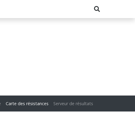
e
Carte des résistances
Serveur de résultats