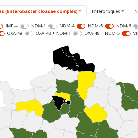
es (Enterobacter cloacae complex)
Enterocoques
N
IMP-4
NDM-1
NDM-4
NDM-5
NDM-6
OXA-48
OXA-48 + NDM-1
OXA-48 + NDM-5
VI