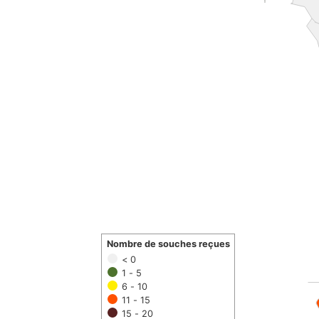
Nombre de souches reçues
< 0
1 - 5
6 - 10
11 - 15
15 - 20