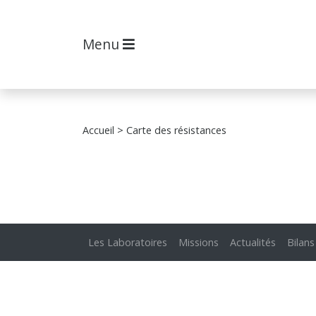
Menu
Accueil
> Carte des résistances
Les Laboratoires
Missions
Actualités
Bilans