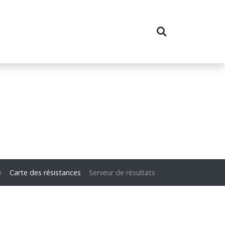
e
Carte des résistances
Serveur de résultats