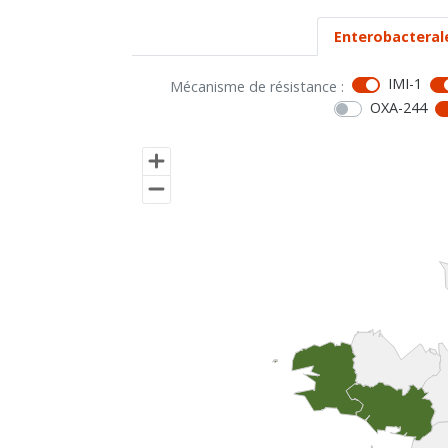
Enterobacteral
IMI-1
Mécanisme de résistance :
OXA-244