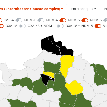
es (Enterobacter cloacae complex)
Enterocoques
N
IMP-4
NDM-1
NDM-4
NDM-5
NDM-6
OXA-48
OXA-48 + NDM-1
OXA-48 + NDM-5
VI