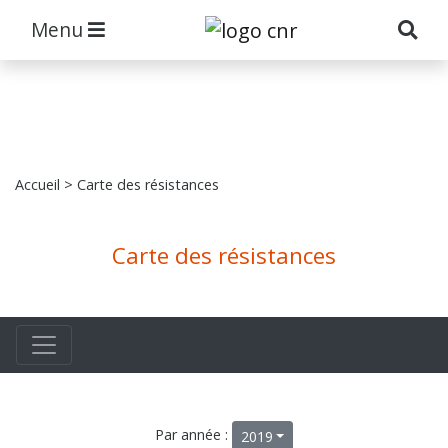
Menu
Accueil
> Carte des résistances
Carte des résistances
Par année :
2019