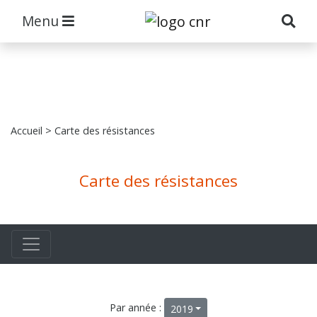
Menu
Accueil
> Carte des résistances
Carte des résistances
Par année :
2019